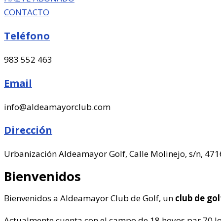
CONTACTO
Teléfono
983 552 463
Email
info@aldeamayorclub.com
Dirección
Urbanización Aldeamayor Golf, Calle Molinejo, s/n, 47
Bienvenidos
Bienvenidos a Aldeamayor Club de Golf, un
club de gol
Actualmente cuenta con el campo de 18 hoyos par 70 lo