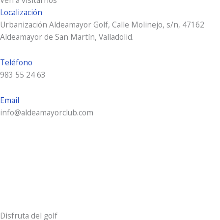
Ven a visitarnos
Localización
Urbanización Aldeamayor Golf, Calle Molinejo, s/n, 47162
Aldeamayor de San Martín, Valladolid.
Teléfono
983 55 24 63
Email
info@aldeamayorclub.com
Disfruta del golf