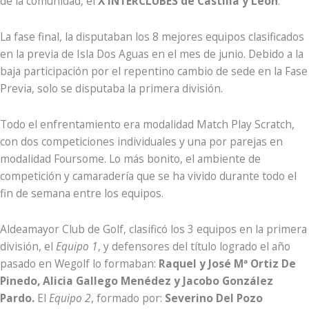
de la comunidad, el
X INTERCLUBES de Castilla y León
.
La fase final, la disputaban los 8 mejores equipos clasificados
en la previa de Isla Dos Aguas en el mes de junio. Debido a la
baja participación por el repentino cambio de sede en la Fase
Previa, solo se disputaba la primera división.
Todo el enfrentamiento era modalidad Match Play Scratch,
con dos competiciones individuales y una por parejas en
modalidad Foursome. Lo más bonito, el ambiente de
competición y camaradería que se ha vivido durante todo el
fin de semana entre los equipos.
Aldeamayor Club de Golf, clasificó los 3 equipos en la primera
división, el
Equipo 1
, y defensores del título logrado el año
pasado en Wegolf lo formaban:
Raquel y José Mª Ortiz De
Pinedo, Alicia Gallego Menédez y Jacobo González
Pardo.
El
Equipo 2
, formado por:
Severino Del Pozo