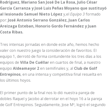
Rodríguez, Mariano San José De La Rosa, Julio César
García Carranza y José Luis Peñas Moyano que sustituyó
al lesionado Samuel Nieto López
y,el
Equipo 3
formado
por:
José Antonio Serrano González, Juan Carlos
Areizaga Esteban, Honorio Gordo Fernández y Juan
Costa Ribas.
Tres intensas jornadas en donde este año, hemos hecho
valer con nuestro juego la consideración de favoritos. El
equipo 1, derrotó de forma contundente los tres días a los
equipos de
Villa De Cuéllar
en cuartos de final, a nuestro
equipo
Aldeamayor 2
en semifinales y, al
Club de Golf
Entrepinos
, en una intensa y competitiva final resuelta en
los últimos hoyos.
El primer punto de la final nos lo dió nuestra pareja de
dobles Raquel y Jacobo al derrotar en el hoyo 16 a la pareja
de Golf Entrepinos. Seguidamente, Jose Mª, logró el segundo