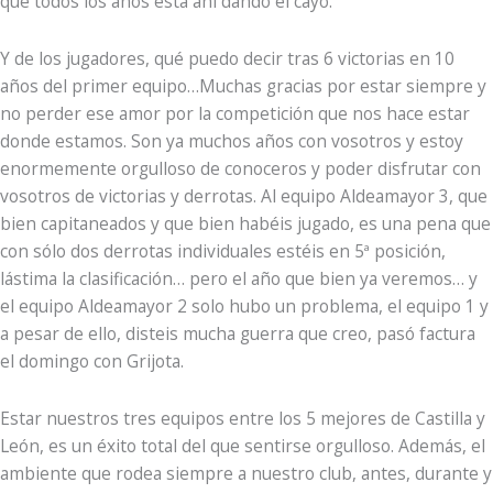
que todos los años esta ahí dando el cayo.
Y de los jugadores, qué puedo decir tras 6 victorias en 10
años del primer equipo…Muchas gracias por estar siempre y
no perder ese amor por la competición que nos hace estar
donde estamos. Son ya muchos años con vosotros y estoy
enormemente orgulloso de conoceros y poder disfrutar con
vosotros de victorias y derrotas. Al equipo Aldeamayor 3, que
bien capitaneados y que bien habéis jugado, es una pena que
con sólo dos derrotas individuales estéis en 5ª posición,
lástima la clasificación… pero el año que bien ya veremos… y
el equipo Aldeamayor 2 solo hubo un problema, el equipo 1 y
a pesar de ello, disteis mucha guerra que creo, pasó factura
el domingo con Grijota.
Estar nuestros tres equipos entre los 5 mejores de Castilla y
León, es un éxito total del que sentirse orgulloso. Además, el
ambiente que rodea siempre a nuestro club, antes, durante y