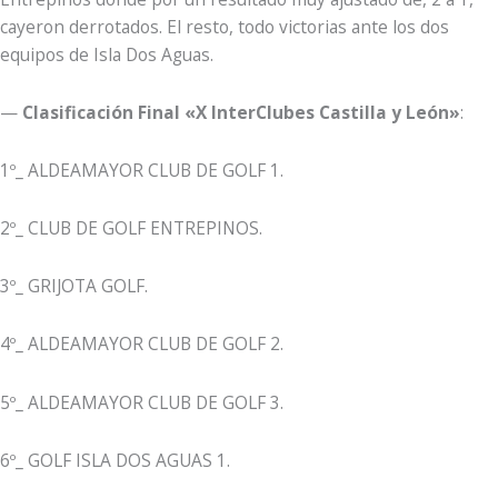
cayeron derrotados. El resto, todo victorias ante los dos
equipos de Isla Dos Aguas.
—
Clasificación Final «X InterClubes Castilla y León»
:
1º_ ALDEAMAYOR CLUB DE GOLF 1.
2º_ CLUB DE GOLF ENTREPINOS.
3º_ GRIJOTA GOLF.
4º_ ALDEAMAYOR CLUB DE GOLF 2.
5º_ ALDEAMAYOR CLUB DE GOLF 3.
6º_ GOLF ISLA DOS AGUAS 1.