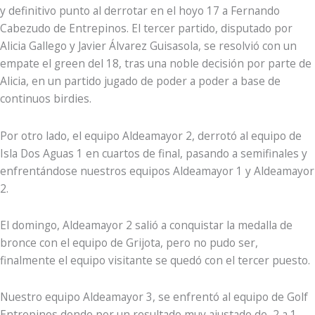
y definitivo punto al derrotar en el hoyo 17 a Fernando
Cabezudo de Entrepinos. El tercer partido, disputado por
Alicia Gallego y Javier Álvarez Guisasola, se resolvió con un
empate el green del 18, tras una noble decisión por parte de
Alicia, en un partido jugado de poder a poder a base de
continuos birdies.
Por otro lado, el equipo Aldeamayor 2, derrotó al equipo de
Isla Dos Aguas 1 en cuartos de final, pasando a semifinales y
enfrentándose nuestros equipos Aldeamayor 1 y Aldeamayor
2.
El domingo, Aldeamayor 2 salió a conquistar la medalla de
bronce con el equipo de Grijota, pero no pudo ser,
finalmente el equipo visitante se quedó con el tercer puesto.
Nuestro equipo Aldeamayor 3, se enfrentó al equipo de Golf
Entrepinos donde por un resultado muy ajustado de, 2 a 1,