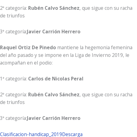
2ª categoría:
Rubén Calvo Sánchez
, que sigue con su racha
de triunfos
3ª categoría:
Javier Carrión Herrero
Raquel Ortiz De Pinedo
mantiene la hegemonia femenina
del año pasado y se impone en la Liga de Invierno 2019, le
acompañan en el podio:
1ª categoría:
Carlos de Nicolas Peral
2ª categoría:
Rubén Calvo Sánchez
, que sigue con su racha
de triunfos
3ª categoría:
Javier Carrión Herrero
Clasificacion-handicap_2019
Descarga