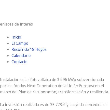
Amanecer:
7:20 am
Atardecer:
9:29 pm
enlaces de interés
Inicio
El Campo
Recorrido 18 Hoyos
Calendario
Contacto
Instalación solar fotovoltaica de 34,96 kWp subvencionada
por los fondos Next Generation de la Unión Europea en el
marco del Plan de recuperación, transformación y resiliencia.
La inversión realizada es de 33.773 € y la ayuda concedida es