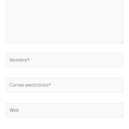
Nombre*
Correo
electrónico*
Web