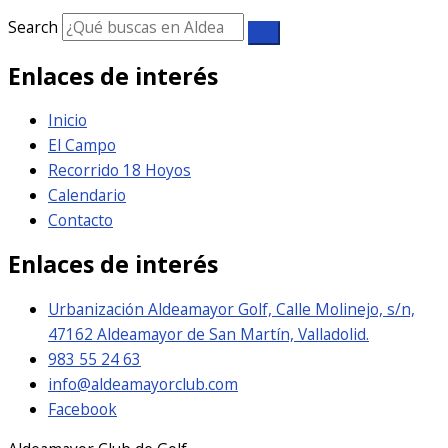
Search
Enlaces de interés
Inicio
El Campo
Recorrido 18 Hoyos
Calendario
Contacto
Enlaces de interés
Urbanización Aldeamayor Golf, Calle Molinejo, s/n,
47162 Aldeamayor de San Martín, Valladolid.
983 55 24 63
info@aldeamayorclub.com
Facebook