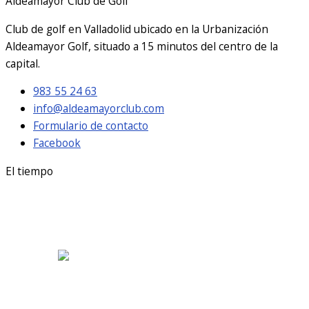
Aldeamayor Club de Golf
Club de golf en Valladolid ubicado en la Urbanización
Aldeamayor Golf, situado a 15 minutos del centro de la
capital.
983 55 24 63
info@aldeamayorclub.com
Formulario de contacto
Facebook
El tiempo
Aldeamayor Golf
10:50 am,
Ago 7, 2026
25
°C
cielo claro