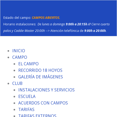
Ir
al
contenido
Estado del campo:
CAMPOS ABIERTOS.
Horario instalaciones:
De lunes a domingo
9:00h a 20:15h //
Cierre cuarto
palos y Caddie Master 20:00h
--> Atención telefónica de
9:00h a 20:00h
.
INICIO
CAMPO
EL CAMPO
RECORRIDO 18 HOYOS
GALERÍA DE IMÁGENES
CLUB
INSTALACIONES Y SERVICIOS
ESCUELA
ACUERDOS CON CAMPOS
TARIFAS
TARIFAS EXTERNOS