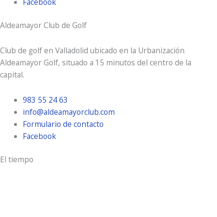
Facebook
Aldeamayor Club de Golf
Club de golf en Valladolid ubicado en la Urbanización
Aldeamayor Golf, situado a 15 minutos del centro de la
capital.
983 55 24 63
info@aldeamayorclub.com
Formulario de contacto
Facebook
El tiempo
Aldeamayor Golf
4:01 am,
Ago 7, 2026