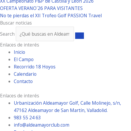
XX Campeonato P&P de Castilla y León 2026
OFERTA VERANO´26 PARA VISITANTES
No te pierdas el XII Trofeo Golf PASSION Travel
Buscar noticias
Search
Enlaces de interés
Inicio
El Campo
Recorrido 18 Hoyos
Calendario
Contacto
Enlaces de interés
Urbanización Aldeamayor Golf, Calle Molinejo, s/n,
47162 Aldeamayor de San Martín, Valladolid.
983 55 24 63
info@aldeamayorclub.com