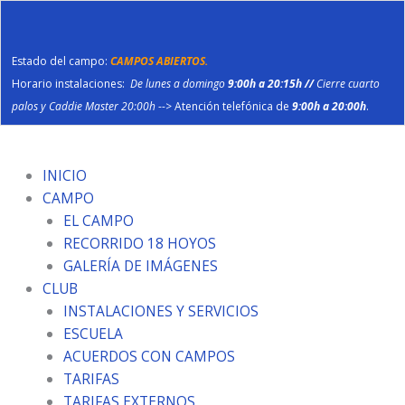
Ir
al
contenido
Estado del campo:
CAMPOS ABIERTOS.
Horario instalaciones:
De lunes a domingo
9:00h a 20:15h //
Cierre cuarto
palos y Caddie Master 20:00h
--> Atención telefónica de
9:00h a 20:00h
.
INICIO
CAMPO
EL CAMPO
RECORRIDO 18 HOYOS
GALERÍA DE IMÁGENES
CLUB
INSTALACIONES Y SERVICIOS
ESCUELA
ACUERDOS CON CAMPOS
TARIFAS
TARIFAS EXTERNOS