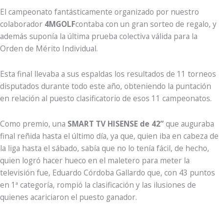
El campeonato fantásticamente organizado por nuestro
colaborador
4MGOLF
contaba con un gran sorteo de regalo, y
además suponía la última prueba colectiva válida para la
Orden de Mérito Individual.
Esta final llevaba a sus espaldas los resultados de 11 torneos
disputados durante todo este año, obteniendo la puntación
en relación al puesto clasificatorio de esos 11 campeonatos.
Como premio, una
SMART TV HISENSE de 42”
que auguraba
final reñida hasta el último día, ya que, quien iba en cabeza de
la liga hasta el sábado, sabía que no lo tenía fácil, de hecho,
quien logró hacer hueco en el maletero para meter la
televisión fue, Eduardo Córdoba Gallardo que, con 43 puntos
en 1ª categoría, rompió la clasificación y las ilusiones de
quienes acariciaron el puesto ganador.