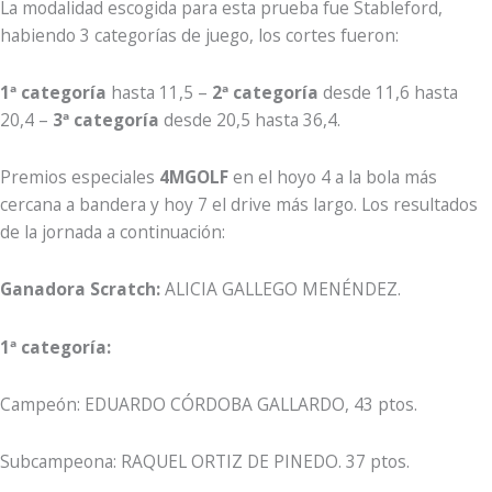
La modalidad escogida para esta prueba fue Stableford,
habiendo 3 categorías de juego, los cortes fueron:
1ª categoría
hasta 11,5 –
2ª categoría
desde 11,6 hasta
20,4 –
3ª categoría
desde 20,5 hasta 36,4.
Premios especiales
4MGOLF
en el hoyo 4 a la bola más
cercana a bandera y hoy 7 el drive más largo. Los resultados
de la jornada a continuación:
Ganadora Scratch:
ALICIA GALLEGO MENÉNDEZ.
1ª categoría:
Campeón: EDUARDO CÓRDOBA GALLARDO, 43 ptos.
Subcampeona: RAQUEL ORTIZ DE PINEDO. 37 ptos.