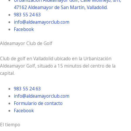
Urbanización Aldeamayor Golf, Calle Molinejo, s/n,
47162 Aldeamayor de San Martín, Valladolid.
983 55 24 63
info@aldeamayorclub.com
Facebook
Aldeamayor Club de Golf
Club de golf en Valladolid ubicado en la Urbanización
Aldeamayor Golf, situado a 15 minutos del centro de la
capital.
983 55 24 63
info@aldeamayorclub.com
Formulario de contacto
Facebook
El tiempo