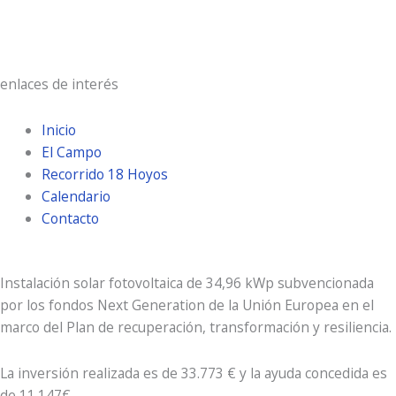
Amanecer:
7:19 am
Atardecer:
9:30 pm
enlaces de interés
Inicio
El Campo
Recorrido 18 Hoyos
Calendario
Contacto
Instalación solar fotovoltaica de 34,96 kWp subvencionada
por los fondos Next Generation de la Unión Europea en el
marco del Plan de recuperación, transformación y resiliencia.
La inversión realizada es de 33.773 € y la ayuda concedida es
de 11.147€.