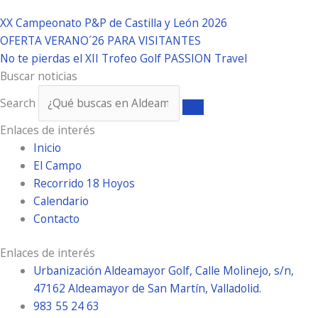
XX Campeonato P&P de Castilla y León 2026
OFERTA VERANO´26 PARA VISITANTES
No te pierdas el XII Trofeo Golf PASSION Travel
Buscar noticias
Search
Enlaces de interés
Inicio
El Campo
Recorrido 18 Hoyos
Calendario
Contacto
Enlaces de interés
Urbanización Aldeamayor Golf, Calle Molinejo, s/n,
47162 Aldeamayor de San Martín, Valladolid.
983 55 24 63