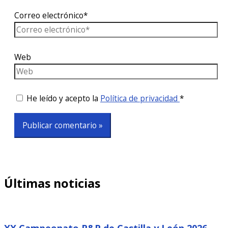
Correo electrónico*
Web
He leído y acepto la
Política de privacidad
*
Últimas noticias
XX Campeonato P&P de Castilla y León 2026