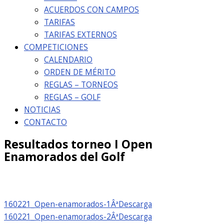
ACUERDOS CON CAMPOS
TARIFAS
TARIFAS EXTERNOS
COMPETICIONES
CALENDARIO
ORDEN DE MÉRITO
REGLAS – TORNEOS
REGLAS – GOLF
NOTICIAS
CONTACTO
Resultados torneo I Open
Enamorados del Golf
160221_Open-enamorados-1Âª
Descarga
160221_Open-enamorados-2Âª
Descarga