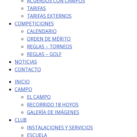
ACUERDOS CON CAMPOS
TARIFAS
TARIFAS EXTERNOS
COMPETICIONES
CALENDARIO
ORDEN DE MÉRITO
REGLAS – TORNEOS
REGLAS – GOLF
NOTICIAS
CONTACTO
INICIO
CAMPO
EL CAMPO
RECORRIDO 18 HOYOS
GALERÍA DE IMÁGENES
CLUB
INSTALACIONES Y SERVICIOS
ESCUELA