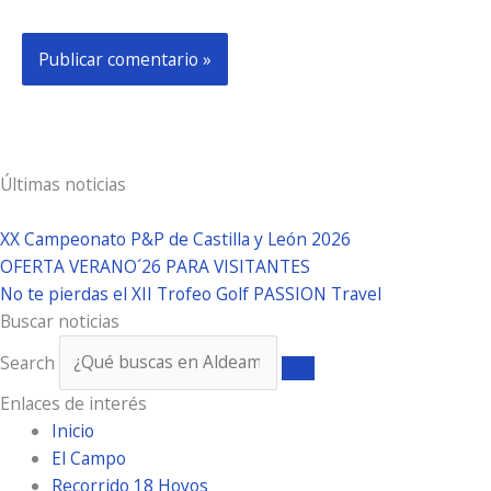
Últimas noticias
XX Campeonato P&P de Castilla y León 2026
OFERTA VERANO´26 PARA VISITANTES
No te pierdas el XII Trofeo Golf PASSION Travel
Buscar noticias
Search
Enlaces de interés
Inicio
El Campo
Recorrido 18 Hoyos