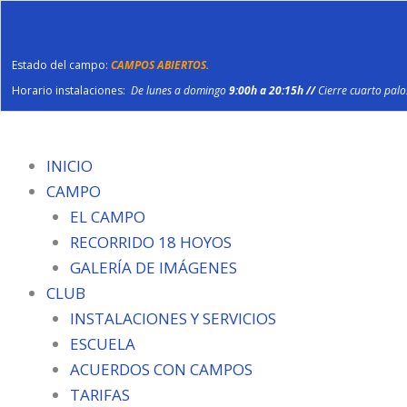
Ir
al
contenido
Estado del campo:
CAMPOS ABIERTOS.
Horario instalaciones:
De lunes a domingo
9:00h a 20:15h //
Cierre cuarto pal
INICIO
CAMPO
EL CAMPO
RECORRIDO 18 HOYOS
GALERÍA DE IMÁGENES
CLUB
INSTALACIONES Y SERVICIOS
ESCUELA
ACUERDOS CON CAMPOS
TARIFAS