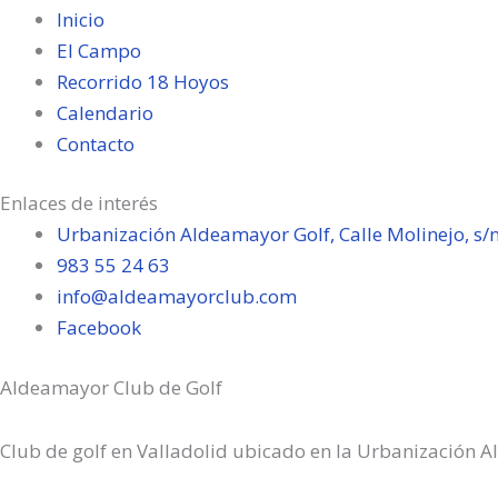
Inicio
El Campo
Recorrido 18 Hoyos
Calendario
Contacto
Enlaces de interés
Urbanización Aldeamayor Golf, Calle Molinejo, s/
983 55 24 63
info@aldeamayorclub.com
Facebook
Aldeamayor Club de Golf
Club de golf en Valladolid ubicado en la Urbanización Al