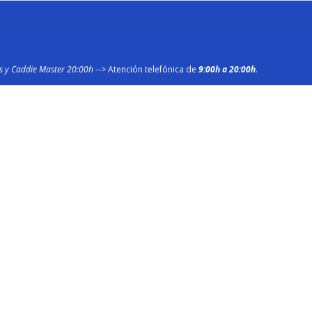
os y Caddie Master 20:00h
--> Atención telefónica de
9:00h a 20:00h
.