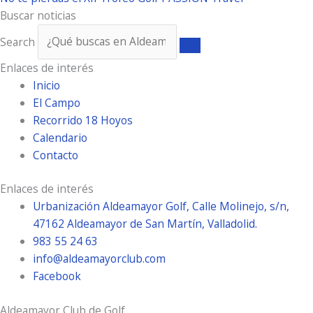
Buscar noticias
Search
Enlaces de interés
Inicio
El Campo
Recorrido 18 Hoyos
Calendario
Contacto
Enlaces de interés
Urbanización Aldeamayor Golf, Calle Molinejo, s/n,
47162 Aldeamayor de San Martín, Valladolid.
983 55 24 63
info@aldeamayorclub.com
Facebook
Aldeamayor Club de Golf