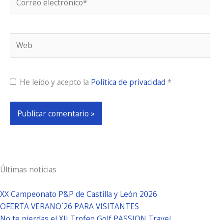
electrónico*
Web
He leído y acepto la
Política de privacidad
*
Últimas noticias
XX Campeonato P&P de Castilla y León 2026
OFERTA VERANO´26 PARA VISITANTES
No te pierdas el XII Trofeo Golf PASSION Travel