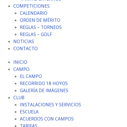
COMPETICIONES
CALENDARIO
ORDEN DE MÉRITO
REGLAS – TORNEOS
REGLAS – GOLF
NOTICIAS
CONTACTO
INICIO
CAMPO
EL CAMPO
RECORRIDO 18 HOYOS
GALERÍA DE IMÁGENES
CLUB
INSTALACIONES Y SERVICIOS
ESCUELA
ACUERDOS CON CAMPOS
TARIFAS