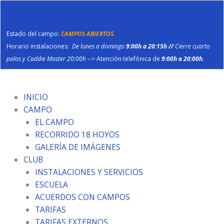
Ir
al
contenido
Estado del campo:
CAMPOS ABIERTOS.
Horario instalaciones:
De lunes a domingo
9:00h a 20:15h //
Cierre cuarto
palos y Caddie Master 20:00h
--> Atención telefónica de
9:00h a 20:00h
.
INICIO
CAMPO
EL CAMPO
RECORRIDO 18 HOYOS
GALERÍA DE IMÁGENES
CLUB
INSTALACIONES Y SERVICIOS
ESCUELA
ACUERDOS CON CAMPOS
TARIFAS
TARIFAS EXTERNOS